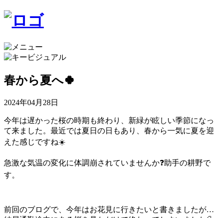
春から夏へ🍀
2024年04月28日
今年は遅かった桜の時期も終わり、新緑が眩しい季節になっ
て来ました。最近では夏日の日もあり、春から一気に夏を迎
えた感じですね☀️
急激な気温の変化に体調崩されていませんか❓助手の耕野で
す。
前回のブログで、今年はお花見に行きたいと書きましたが…