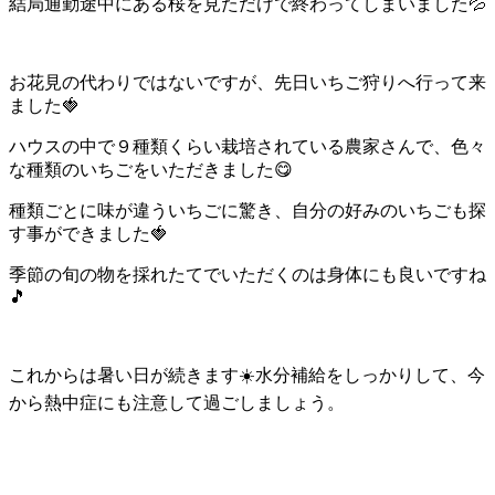
結局通勤途中にある桜を見ただけで終わってしまいました💦
お花見の代わりではないですが、先日いちご狩りへ行って来
ました🍓
ハウスの中で９種類くらい栽培されている農家さんで、色々
な種類のいちごをいただきました😋
種類ごとに味が違ういちごに驚き、自分の好みのいちごも探
す事ができました🍓
季節の旬の物を採れたてでいただくのは身体にも良いですね
🎵
これからは暑い日が続きます☀️水分補給をしっかりして、今
から熱中症にも注意して過ごしましょう。