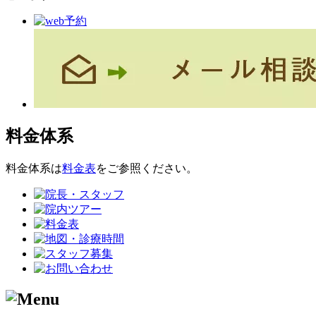
料金体系
料金体系は
料金表
をご参照ください。