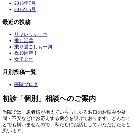
2016年7月
2016年6月
最近の投稿
リフレッシュ🌱
推し活😊
乗り過ごしも一興
祝10周年！
女子会🍴
月別投稿一覧
医院ブログ
初診「個別」相談へのご案内
当院では、患者様が抱えていらっしゃるお口のお悩みや疑
問・不安などにお応えする機会を設けております。どんなこ
とでも構いませんので、私たちにお話ししていただけたらと
思います。