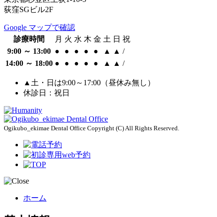
荻窪SGビル2F
Google マップで確認
診療時間
月
火
水
木
金
土
日
祝
9:00 ～ 13:00
●
●
●
●
●
▲
▲
/
14:00 ～ 18:00
●
●
●
●
●
▲
▲
/
▲土・日は9:00～17:00（昼休み無し）
休診日：祝日
Ogikubo_ekimae Dental Office Copyright (C) All Rights Reserved.
ホーム