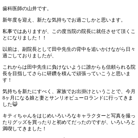
歯科医師の山井です。
新年度を迎え、新たな気持ちでお過ごしかと思います。
私事ではありますが、この度当院の院長に就任させて頂くこ
とになりました！！
以前は、副院長として田中先生の背中を追いかけながら日々
過ごしておりましたが、
これからは田中先生に負けないように誰からも信頼られる院
長を目指してさらに研鑽を積んで頑張っていこうと思いま
す！
気持ちを新たにすべく、家族でお出掛けということで、今月
8ヶ月になる娘と妻とサンリオピューロランドに行ってきま
した😺
キティちゃんをはじめいろいろなキャラクターと写真を撮っ
たりグッズを買ったりと初めてだったのですが、いろいろと
満喫してきました！