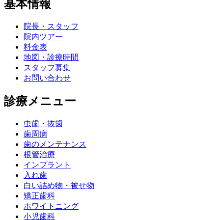
基本情報
院長・スタッフ
院内ツアー
料金表
地図・診療時間
スタッフ募集
お問い合わせ
診療メニュー
虫歯・抜歯
歯周病
歯のメンテナンス
根管治療
インプラント
入れ歯
白い詰め物・被せ物
矯正歯科
ホワイトニング
小児歯科