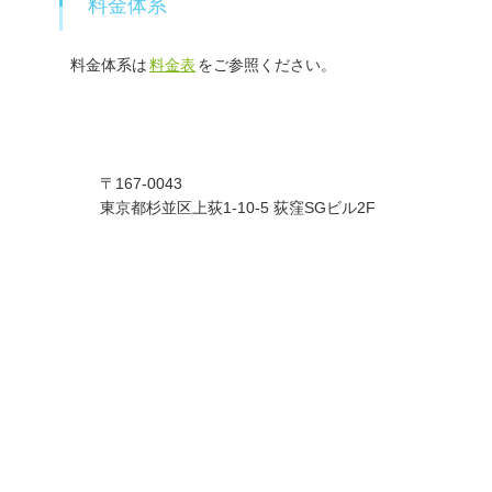
料金体系
料金体系は
料金表
をご参照ください。
〒167-0043
東京都杉並区上荻1-10-5 荻窪SGビル2F