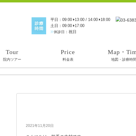
平日：09:00
13:00 / 14:00
18:00
土日：09:00
17:00
※
：祝日
休診日
Tour
Price
Map・Ti
院内ツアー
料金表
地図・診療時
リニューアル
2021年11月20日