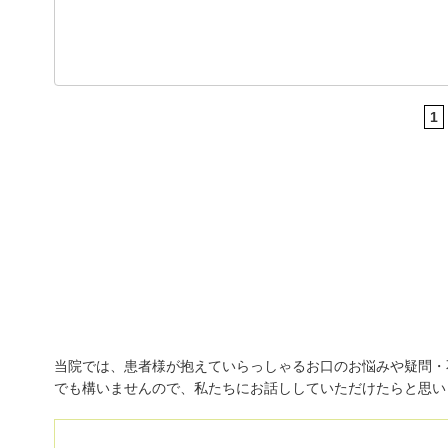
1
初診「個別」相談へのご案内
当院では、患者様が抱えていらっしゃるお口のお悩みや疑問・
でも構いませんので、私たちにお話ししていただけたらと思い