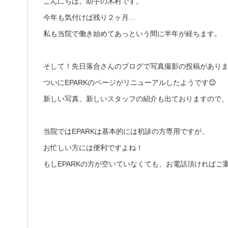
こんにちは。助手の木村です。
今年も気付けば残り２ヶ月…
私も当院で働き始めてあっという間に半年が経ちます。
そして！先日落合さんのブログで写真撮影の投稿があり
ついにEPARKのページがリニューアルしたようです😊
新しい写真、新しいスタッフの紹介も出ておりますので
当院ではEPARKは基本的には初診の方専用ですが、
お忙しい方には便利ですよね！
もしEPARKの方が空いていなくても、お電話頂ければ