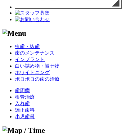
虫歯・抜歯
歯のメンテナンス
インプラント
白い詰め物・被せ物
ホワイトニング
ボロボロの歯の治療
歯周病
根管治療
入れ歯
矯正歯科
小児歯科