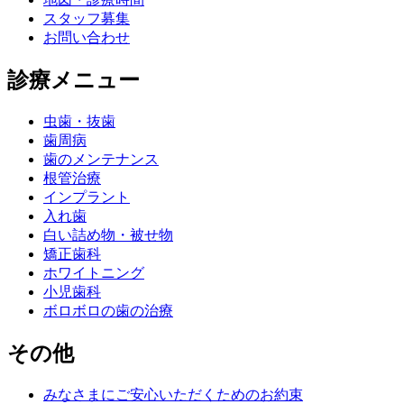
スタッフ募集
お問い合わせ
診療メニュー
虫歯・抜歯
歯周病
歯のメンテナンス
根管治療
インプラント
入れ歯
白い詰め物・被せ物
矯正歯科
ホワイトニング
小児歯科
ボロボロの歯の治療
その他
みなさまにご安心いただくためのお約束