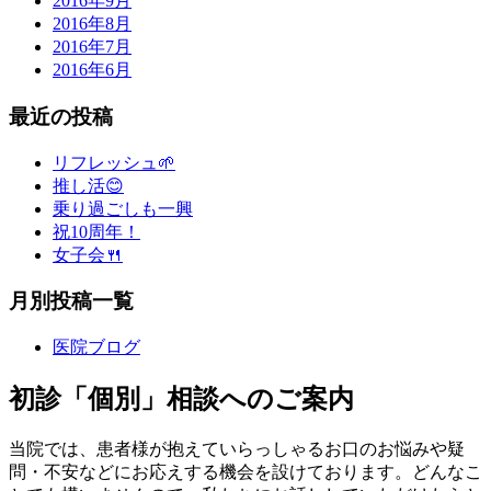
2016年9月
2016年8月
2016年7月
2016年6月
最近の投稿
リフレッシュ🌱
推し活😊
乗り過ごしも一興
祝10周年！
女子会🍴
月別投稿一覧
医院ブログ
初診「個別」相談へのご案内
当院では、患者様が抱えていらっしゃるお口のお悩みや疑
問・不安などにお応えする機会を設けております。どんなこ