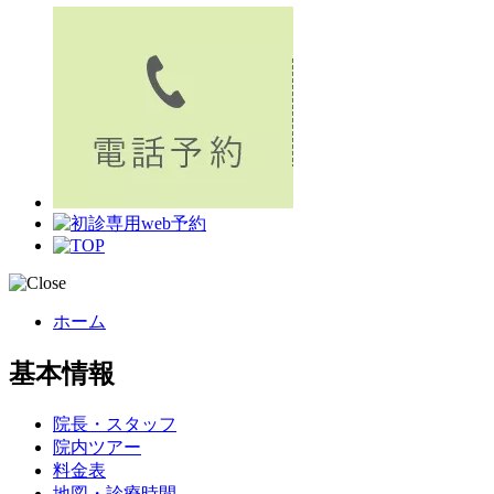
ホーム
基本情報
院長・スタッフ
院内ツアー
料金表
地図・診療時間