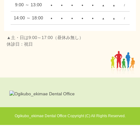
9:00 ～ 13:00
●
●
●
●
●
▲
▲
/
14:00 ～ 18:00
●
●
●
●
●
▲
▲
/
▲土・日は9:00～17:00（昼休み無し）
休診日：祝日
Ogikubo_ekimae Dental Office Copyright (C) All Rights Reserved.