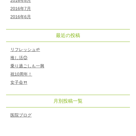
2016年8月
2016年7月
2016年6月
最近の投稿
リフレッシュ🌱
推し活😊
乗り過ごしも一興
祝10周年！
女子会🍴
月別投稿一覧
医院ブログ
初診「個別」相談へのご案内