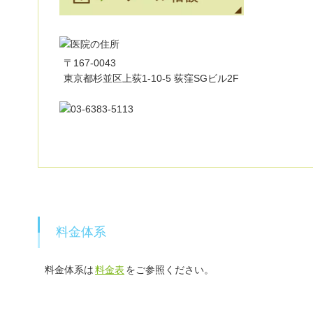
〒167-0043
東京都杉並区上荻1-10-5 荻窪SGビル2F
料金体系
料金体系は
料金表
をご参照ください。