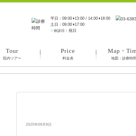
平日：09:00
13:00 / 14:00
18:00
土日：09:00
17:00
※
：祝日
休診日
Tour
Price
Map・Ti
院内ツアー
料金表
地図・診療時
IMG_2192
2025年09月9日