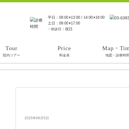
平日：09:00
13:00 / 14:00
18:00
土日：09:00
17:00
※
：祝日
休診日
Tour
Price
Map・Ti
院内ツアー
料金表
地図・診療時
IMG_1850
2025年09月5日