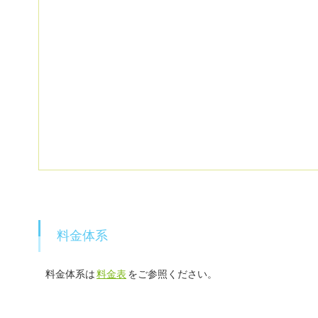
料金体系
料金体系は
料金表
をご参照ください。