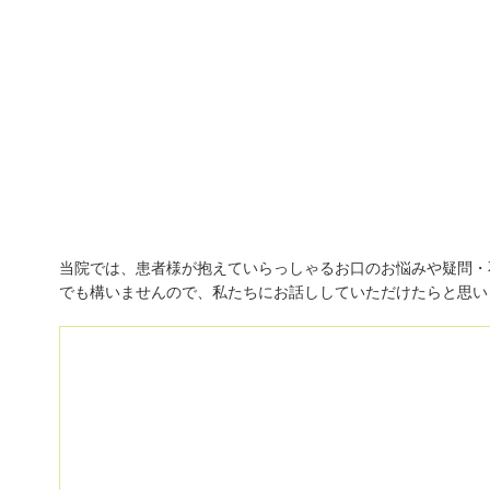
初診「個別」相談へのご案内
当院では、患者様が抱えていらっしゃるお口のお悩みや疑問・
でも構いませんので、私たちにお話ししていただけたらと思い