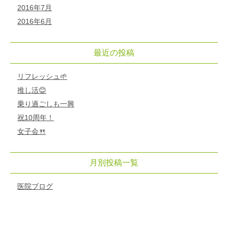
2016年7月
2016年6月
最近の投稿
リフレッシュ🌱
推し活😊
乗り過ごしも一興
祝10周年！
女子会🍴
月別投稿一覧
医院ブログ
初診「個別」相談へのご案内