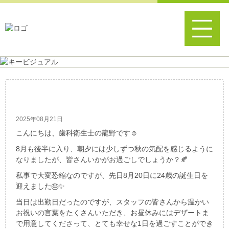
My Birthday💐
2025年08月21日
こんにちは、歯科衛生士の龍野です☺️
8月も後半に入り、朝夕には少しずつ秋の気配を感じるように
なりましたが、皆さんいかがお過ごしでしょうか？🍂
私事で大変恐縮なのですが、先日8月20日に24歳の誕生日を
迎えました🎂✨
当日は出勤日だったのですが、スタッフの皆さんから温かい
お祝いの言葉をたくさんいただき、お昼休みにはデザートま
で用意してくださって、とても幸せな1日を過ごすことができ