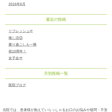
2016年6月
最近の投稿
リフレッシュ🌱
推し活😊
乗り過ごしも一興
祝10周年！
女子会🍴
月別投稿一覧
医院ブログ
初診「個別」相談へのご案内
当院では、患者様が抱えていらっしゃるお口のお悩みや疑問・不安