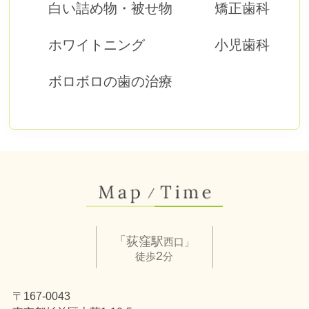
白い詰め物・被せ物
矯正歯科
ホワイトニング
小児歯科
ボロボロの歯の治療
「荻窪駅
西口」
2
徒歩
分
〒167-0043