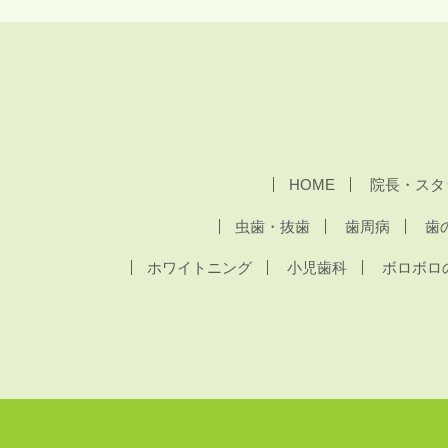
HOME
院長・スタ
虫歯・抜歯
歯周病
歯
ホワイトニング
小児歯科
ボロボロ