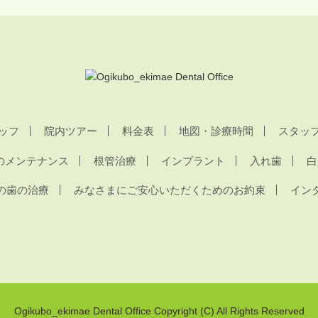
ッフ
院内ツアー
料金表
地図・診療時間
スタッ
のメンテナンス
根管治療
インプラント
入れ歯
白
の歯の治療
みなさまにご安心いただくためのお約束
イン
Ogikubo_ekimae Dental Office Copyright (C) All Rights Reserved