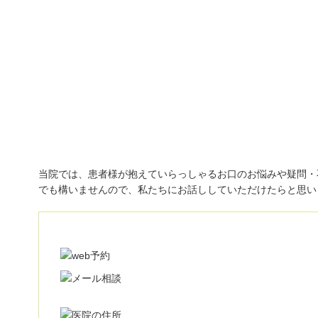
初診「個別」相談へのご案内
当院では、患者様が抱えていらっしゃるお口のお悩みや疑問・
でも構いませんので、私たちにお話ししていただけたらと思い