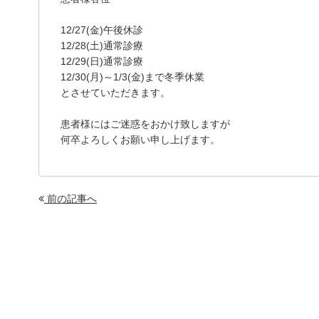
12/27(金)午後休診
12/28(土)通常診療
12/29(日)通常診療
12/30(月)～1/3(金)まで冬季休業
とさせていただきます。
患者様にはご迷惑をおかけ致しますが
何卒よろしくお願い申し上げます。
前の記事へ