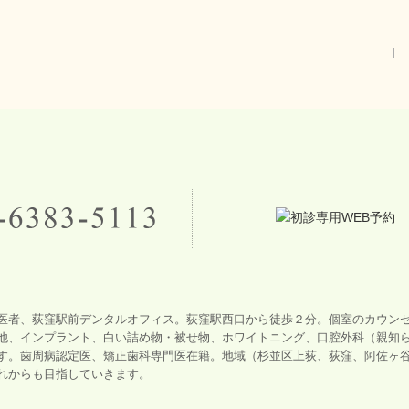
医者、荻窪駅前デンタルオフィス。荻窪駅西口から徒歩２分。個室のカウン
他、インプラント、白い詰め物・被せ物、ホワイトニング、口腔外科（親知
す。歯周病認定医、矯正歯科専門医在籍。地域（杉並区上荻、荻窪、阿佐ヶ
れからも目指していきます。