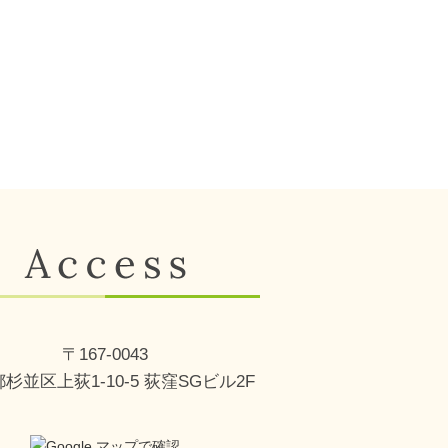
〒167-0043
杉並区上荻1-10-5 荻窪SGビル2F