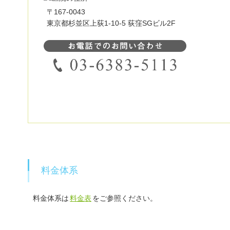
〒167-0043
東京都杉並区上荻1-10-5 荻窪SGビル2F
料金体系
料金体系は
料金表
をご参照ください。