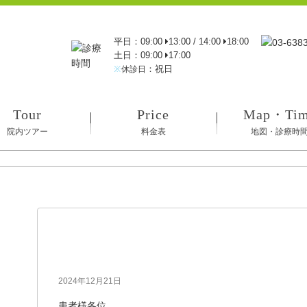
平日：09:00
13:00 / 14:00
18:00
土日：09:00
17:00
※
：祝日
休診日
Tour
Price
Map・Ti
院内ツアー
料金表
地図・診療時
冬季休業のお知らせ
2024年12月21日
患者様各位